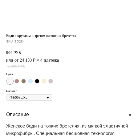
Боди с круглым вырезом на тонких бретелях
SKU:
BO284
966
РУБ
или от 24 150 ₽ × 4 платежа
1 380
РУБ
Цвет
Размер
Описание
▼
Женское боди на тонких бретелях, из мягкой эластичной
микрофибры. Специальная бесшовная технология