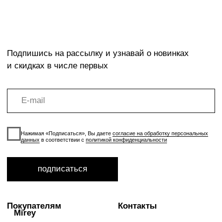
Доставка
WhatsApp
Возврат
Размеры
info@mirey-group.ru
Политика
конфиденциальности