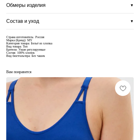
Обмеры изделия
▼
Состав и уход
▼
Страна изготовитель: Россия
Марка (Бренд): MY
Категория товара: Бельё из хлопка
Вид товара: Топ
Бретели: Узкие регулируемые
Состав: 100% хлопок
Вид бюстгальтера: Без чашек
Вам понравится