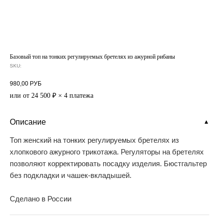
Базовый топ на тонких регулируемых бретелях из ажурной рибаны
SKU:
980,00
РУБ
или от 24 500 ₽ × 4 платежа
Описание
▼
Топ женский на тонких регулируемых бретелях из
хлопкового ажурного трикотажа. Регуляторы на бретелях
позволяют корректировать посадку изделия. Бюстгальтер
без подкладки и чашек-вкладышей.
Сделано в России