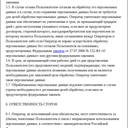
законами.
5.5. В случае отзыва Пользователем согласия на обработку его персональных
данных и в случае, если сохранение персональных данных более не требуется
для целей обработки персональных данных, Оператор уничтожает персональные
данные или обеспечивает их уничтожение в срок, не превышающий тридцати
дней с даты поступления указанного отзыва, если иное не предусмотрено
договором, стороной которого, выгодоприобретателем или поручителем по
которому является Пользователь, иным соглашением между Оператором и
Пользователем либо если Оператор не вправе осуществлять обработку
персональных данных без согласия Пользователя на основаниях,
предусмотренных Федеральным
законом
от 27.07.2006 № 152-ФЗ «О
персональных данных» или другими федеральными законами.
5.6. В срок, не превышающий семи рабочих дней со дня представления
Пользователем (его представителем) сведений, подтверждающих, что такие
персональные данные являются незаконно полученными или не являются
необходимыми для заявленной цели обработки, Оператор уничтожает
такие персональные данные.
5.7. Обрабатываемые персональные данные подлежат уничтожению в случае
утраты необходимости в достижении целей обработки, если иное не
предусмотрено федеральным законом.
6. ОТВЕТСТВЕННОСТЬ СТОРОН
6.1. Оператор, не исполнивший свои обязательства, несет ответственность за
убытки, понесенные Пользователем в связи с неправомерным использованием
персональных данных, в соответствии с законодательством Российской