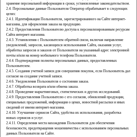
хранение персональной информации в сроки, установленные законодательством.
2.4. Персональные данные Пользователя Оператор обрабатывает в следующих
целях:
2.4.1. Идентификации Пользователя, зарегистрированного на Сайте интернет-
магазина, для оформления заказа на продукцию.
2.4.2. Предоставления Пользователю доступа к персонализированным ресурсам
Сайта интернет-магазина.
2.4.3. Установления с Пользователем обратной связи, включая направление
уведомлений, запросов, касающихся использования Сайта, оказания услуг,
обработка запросов и заказов от Пользователя на указанный адрес электронной
почты и/или на номер мобильного телефона Пользователя.
2.4.4. Подтверждения полноты персональных данных, предоставленных
Пользователем.
2.4.5. Создания учетной записи для совершения покупок, если Пользователь дал
согласие на создание учетной записи.
2.4.6. Уведомления Пользователя о состоянии заказа.
2.4.7. Обработка возврата и/или обмена заказа.
2.4.8. Проведение маркетинговых, статистических и других исследований.
2.4.9. Предоставления Пользователю с его согласия, обновлений продукции,
специальных предложений, информации о ценах, новостной рассылки и иных
сведений от имени интернет-магазина.
2.4.10. Улучшение сервисов Сайта, удобства их использования, разработка
новых сервисов и услуг.
2.4.11. Определения места нахождения Пользователя для обеспечения
безопасности, предотвращения мошенничества с использованием персональных
данных Пользователя на Сайте.