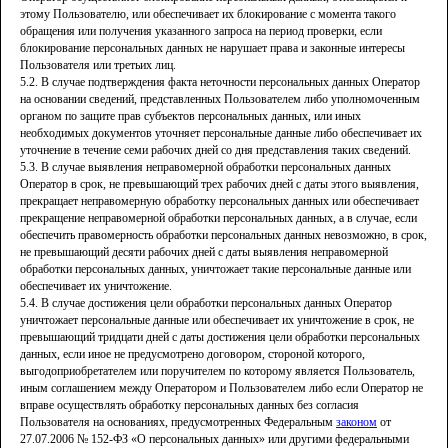
этому Пользователю, или обеспечивает их блокирование с момента такого
обращения или получения указанного запроса на период проверки, если
блокирование персональных данных не нарушает права и законные интересы
Пользователя или третьих лиц.
5.2. В случае подтверждения факта неточности персональных данных Оператор
на основании сведений, представленных Пользователем либо уполномоченным
органом по защите прав субъектов персональных данных, или иных
необходимых документов уточняет персональные данные либо обеспечивает их
уточнение в течение семи рабочих дней со дня представления таких сведений.
5.3. В случае выявления неправомерной обработки персональных данных
Оператор в срок, не превышающий трех рабочих дней с даты этого выявления,
прекращает неправомерную обработку персональных данных или обеспечивает
прекращение неправомерной обработки персональных данных, а в случае, если
обеспечить правомерность обработки персональных данных невозможно, в срок,
не превышающий десяти рабочих дней с даты выявления неправомерной
обработки персональных данных, уничтожает такие персональные данные или
обеспечивает их уничтожение.
5.4. В случае достижения цели обработки персональных данных Оператор
уничтожает персональные данные или обеспечивает их уничтожение в срок, не
превышающий тридцати дней с даты достижения цели обработки персональных
данных, если иное не предусмотрено договором, стороной которого,
выгодоприобретателем или поручителем по которому является Пользователь,
иным соглашением между Оператором и Пользователем либо если Оператор не
вправе осуществлять обработку персональных данных без согласия
Пользователя на основаниях, предусмотренных Федеральным
законом
от
27.07.2006 № 152-ФЗ «О персональных данных» или другими федеральными