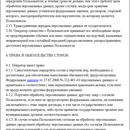
определить Пользователя, в течение срока не дольше, чем этого требуют цели
обработки персональных данных, кроме случаев, когда срок хранения
персональных данных установлен федеральным законом, договором, стороной
которого, выгодоприобретателем или поручителем, по которому является
Пользователь.
3.15. Трансграничная передача персональных данных не осуществляется.
3.16. Оператор совместно с Пользователем принимает все необходимые меры
по предотвращению убытков или иных отрицательных последствий, вызванных
неправомерной или случайной передачей (предоставлением, распространением,
доступом) персональных данных Пользователя.
4. ПРАВА И ОБЯЗАТЕЛЬСТВА СТОРОН
4.1. Оператор имеет право:
4.1.1. Самостоятельно определять состав и перечень мер, необходимых и
достаточных для обеспечения выполнения обязанностей, предусмотренных
Федеральным
законом
от 27.07.2006 № 152-ФЗ «О персональных данных» и
принятыми в соответствии с ним нормативными правовыми актами, если иное
не предусмотрено другими федеральными законами.
4.1.2. Поручить обработку персональных данных другому лицу с согласия
Пользователя, если иное не предусмотрено федеральным законом, на основании
заключаемого с этим лицом договора, в том числе государственного или
муниципального контракта, либо путем принятия государственным органом или
муниципальным органом соответствующего акта.
4.1.3. В случае отзыва Пользователем согласия на обработку персональных
данных продолжить обработку персональных данных без согласия Пользователя
при наличии оснований и для исполнения предусмотренных законом