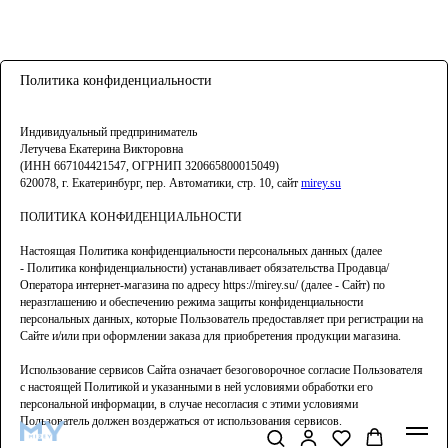
Политика конфиденциальности
Индивидуальный предприниматель
Летучева Екатерина Викторовна
(ИНН 667104421547, ОГРНИП 320665800015049)
620078, г. Екатеринбург, пер. Автоматики, стр. 10, сайт
mirey.su
ПОЛИТИКА КОНФИДЕНЦИАЛЬНОСТИ
Настоящая Политика конфиденциальности персональных данных (далее
- Политика конфиденциальности) устанавливает обязательства Продавца/
Оператора интернет-магазина по адресу https://mirey.su/ (далее - Сайт) по
неразглашению и обеспечению режима защиты конфиденциальности
персональных данных, которые Пользователь предоставляет при регистрации на
Сайте и/или при оформлении заказа для приобретения продукции магазина.
Использование сервисов Сайта означает безоговорочное согласие Пользователя
с настоящей Политикой и указанными в ней условиями обработки его
персональной информации, в случае несогласия с этими условиями
Пользователь должен воздержаться от использования сервисов.