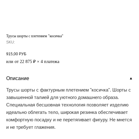
Трусы шорты с плетением "косичка"
SKU:
915,00
РУБ
или от 22 875 ₽ × 4 платежа
Описание
▼
Трусы шорты с фактурным плетением "косичка". Шорты с
завышенной талией для уютного домашнего образа.
Специальная бесшовная технология позволяет изделию
идеально облегать тело, широкая резинка обеспечивает
комфортную посадку и не перетягивает фигуру. Не мнется
и не требует глажения.