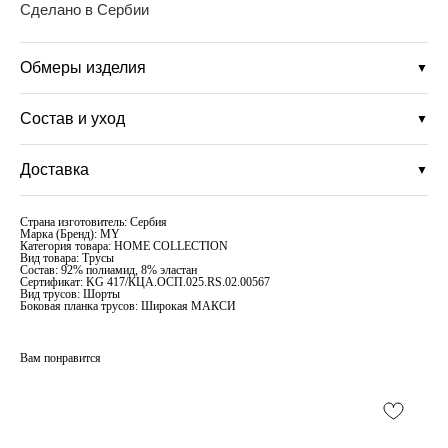
Сделано в Сербии
Обмеры изделия
▼
Состав и уход
▼
Доставка
▼
Страна изготовитель: Сербия
Марка (Бренд): MY
Категория товара: HOME COLLECTION
Вид товара: Трусы
Состав: 92% полиамид, 8% эластан
Сертификат: KG 417/КЦА.ОСП.025.RS.02.00567
Вид трусов: Шорты
Боковая планка трусов: Широкая МАКСИ
Вам понравится