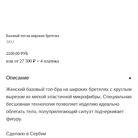
Базовый топ на широких бретелях
SKU:
1100,00
РУБ
или от 27 500 ₽ × 4 платежа
Описание
▼
Женский базовый топ-бра на широких бретелях с круглым
вырезом из мягкой эластичной микрофибры. Специальная
бесшовная технология позволяет изделию идеально
облегать тело, полуприлегающий силуэт подчеркивает
фигуру.
Сделано в Сербии