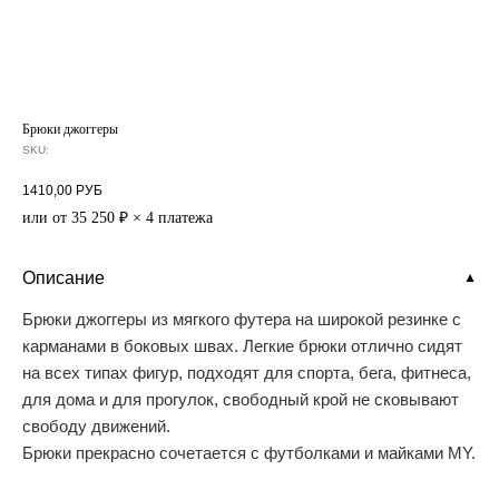
Брюки джоггеры
SKU:
1410,00
РУБ
или от 35 250 ₽ × 4 платежа
Описание
▼
Брюки джоггеры из мягкого футера на широкой резинке с
карманами в боковых швах. Легкие брюки отлично сидят
на всех типах фигур, подходят для спорта, бега, фитнеса,
для дома и для прогулок, свободный крой не сковывают
свободу движений.
Брюки прекрасно сочетается с футболками и майками MY.