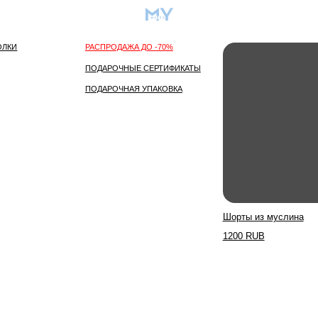
О бренде
Самое популярное
РАСПРОДАЖА ДО -70%
ПОДАРОЧНЫЕ СЕРТИФИКАТЫ
ПОДАРОЧНАЯ УПАКОВКА
Шорты из муслина
Платье
1200 RUB
5000 R