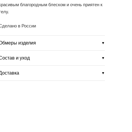
красивым благородным блеском и очень приятен к
телу.
Сделано в России
Обмеры изделия
▼
Состав и уход
▼
Доставка
▼