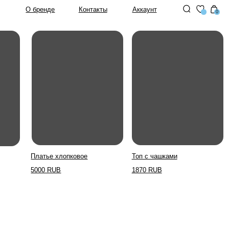
Контакты
Аккаунт
0
 хлопковое
Топ с чашками
UB
1870 RUB