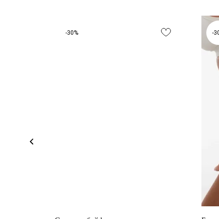
-30%
-3