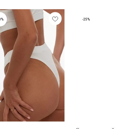
0%
-25%