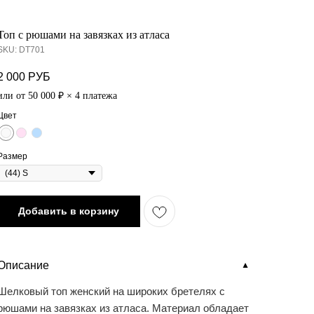
Топ с рюшами на завязках из атласа
SKU:
DT701
2 000
РУБ
или от 50 000 ₽ × 4 платежа
Цвет
Размер
Добавить в корзину
Описание
▼
Шелковый топ женский на широких бретелях с
рюшами на завязках из атласа. Материал обладает