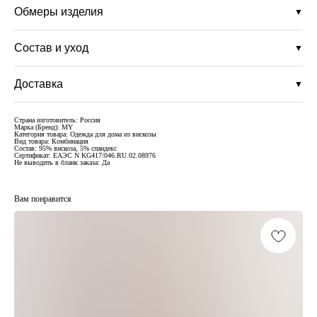
Обмеры изделия
▼
Состав и уход
▼
Доставка
▼
Страна изготовитель: Россия
Марка (Бренд): MY
Категория товара: Одежда для дома из вискозы
Вид товара: Комбинация
Состав: 95% вискоза, 5% спандекс
Сертификат: ЕАЭС N KG417/046.RU.02.08976
Не выводить в бланк заказа: Да
Вам понравится