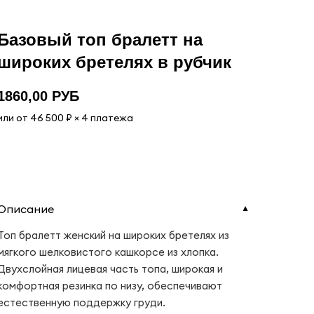
Базовый топ бралетт на
широких бретелях в рубчик
1860,00
РУБ
или от 46 500 ₽ × 4 платежа
Добавить в корзину
Описание
▼
Топ бралетт женский на широких бретелях из
мягкого шелковистого кашкорсе из хлопка.
Двухслойная лицевая часть топа, широкая и
комфортная резинка по низу, обеспечивают
естественную поддержку груди.