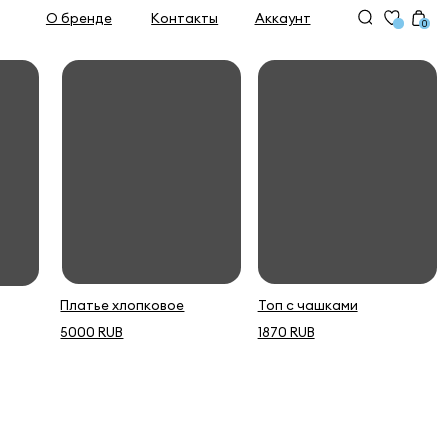
е
Контакты
Аккаунт
0
 хлопковое
Топ с чашками
RUB
1870 RUB