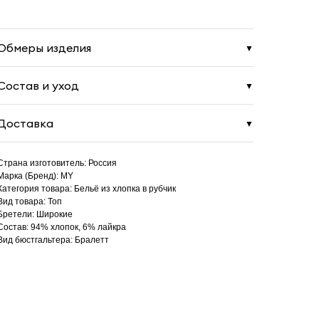
Обмеры изделия
▼
Состав и уход
▼
Доставка
▼
Страна изготовитель: Россия
Марка (Бренд): MY
Категория товара: Бельё из хлопка в рубчик
Вид товара: Топ
Бретели: Широкие
Состав: 94% хлопок, 6% лайкра
Вид бюстгальтера: Бралетт