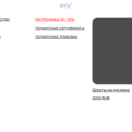
О бренд
А
Самое популярное
РАСПРОДАЖА ДО -70%
ПОДАРОЧНЫЕ СЕРТИФИКАТЫ
ПОДАРОЧНАЯ УПАКОВКА
Шорты из муслина
Платье
1200 RUB
5000 