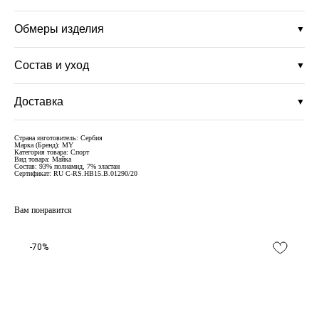
Обмеры изделия
▼
Состав и уход
▼
Доставка
▼
Страна изготовитель: Сербия
Марка (Бренд): MY
Категория товара: Спорт
Вид товара: Майка
Состав: 93% полиамид, 7% эластан
Сертификат: RU C-RS.HB15.B.01290/20
Вам понравится
-70%