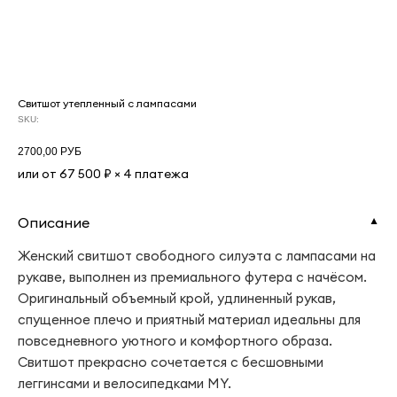
Свитшот утепленный с лампасами
SKU:
2700,00
РУБ
или от 67 500 ₽ × 4 платежа
Описание
▼
Женский свитшот свободного силуэта с лампасами на
рукаве, выполнен из премиального футера с начёсом.
Оригинальный объемный крой, удлиненный рукав,
спущенное плечо и приятный материал идеальны для
повседневного уютного и комфортного образа.
Свитшот прекрасно сочетается с бесшовными
леггинсами и велосипедками MY.