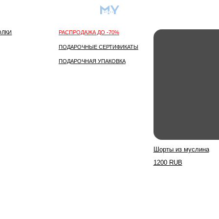
О бренде
Самое популярное
РАСПРОДАЖА ДО -70%
ПОДАРОЧНЫЕ СЕРТИФИКАТЫ
ПОДАРОЧНАЯ УПАКОВКА
Шорты из муслина
Платье
1200 RUB
5000 R