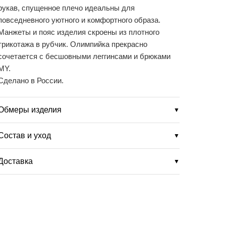
рукав, спущенное плечо идеальны для
повседневного уютного и комфортного образа.
Манжеты и пояс изделия скроены из плотного
трикотажа в рубчик. Олимпийка прекрасно
сочетается с бесшовными леггинсами и брюками
MY.
Сделано в России.
Обмеры изделия
▼
Состав и уход
▼
Доставка
▼