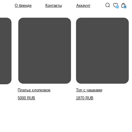
Контакты
Аккаунт
0
 хлопковое
Топ с чашками
UB
1870 RUB