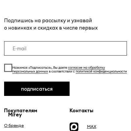
Возврат
Размеры
info@mirey-group.ru
Политика
конфиденциальности