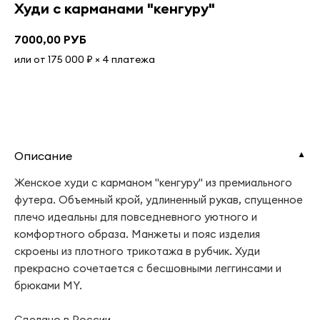
Худи с карманами "кенгуру"
7000,00
РУБ
или от 175 000 ₽ × 4 платежа
Добавить в корзину
Описание
▼
Женское худи с карманом "кенгуру" из премиального
футера. Объемный крой, удлиненный рукав, спущенное
плечо идеальны для повседневного уютного и
комфортного образа. Манжеты и пояс изделия
скроены из плотного трикотажа в рубчик. Худи
прекрасно сочетается с бесшовными леггинсами и
брюками MY.
Сделано в России.