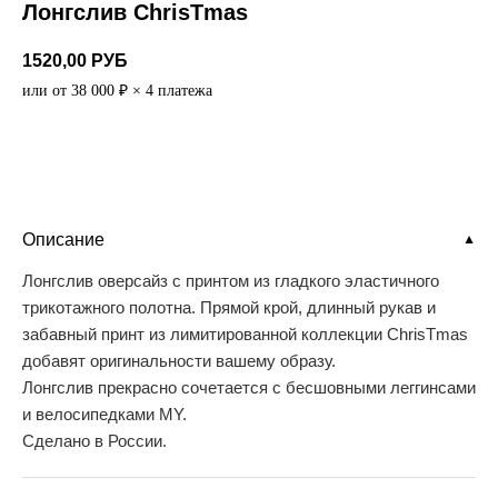
Лонгслив ChrisTmas
1520,00
РУБ
или от 38 000 ₽ × 4 платежа
Добавить в корзину
Описание
▼
Лонгслив оверсайз с принтом из гладкого эластичного
трикотажного полотна. Прямой крой, длинный рукав и
забавный принт из лимитированной коллекции ChrisTmas
добавят оригинальности вашему образу.
Лонгслив прекрасно сочетается с бесшовными леггинсами
и велосипедками MY.
Сделано в России.