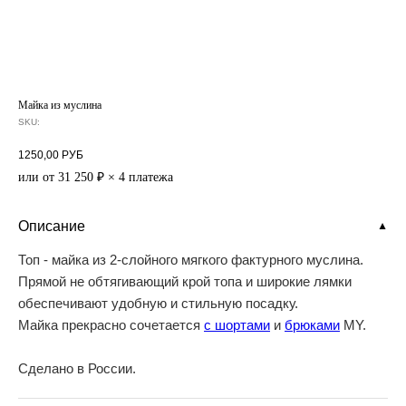
Майка из муслина
SKU:
1250,00
РУБ
или от 31 250 ₽ × 4 платежа
Описание
▼
Топ - майка из 2-слойного мягкого фактурного муслина.
Прямой не обтягивающий крой топа и широкие лямки
обеспечивают удобную и стильную посадку.
Майка прекрасно сочетается
с шортами
и
брюками
MY.
Сделано в России.