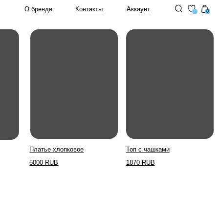
Контакты
Аккаунт
0
 хлопковое
Топ с чашками
UB
1870 RUB