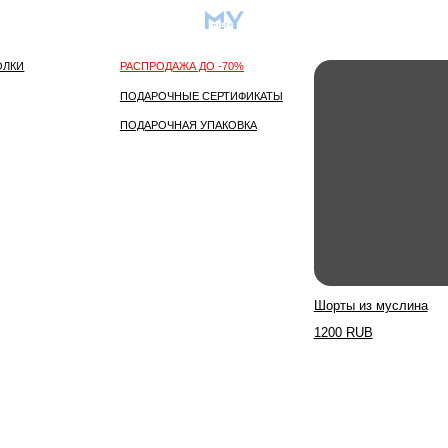
О бренде
Самое популярное
РАСПРОДАЖА ДО -70%
ПОДАРОЧНЫЕ СЕРТИФИКАТЫ
ПОДАРОЧНАЯ УПАКОВКА
Шорты из муслина
Платье
1200 RUB
5000 R