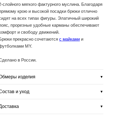
2-слойного мягкого фактурного муслина. Благодаря
прямому крою и высокой посадки брюки отлично
сидят на всех типах фигуры. Элатичный широкий
пояс, прорезные удобные карманы обеспечивают
комфорт и свободу движений.
Брюки прекрасно сочетаются
с майками
и
футболками MY.
Сделано в России.
Обмеры изделия
▼
Состав и уход
▼
Доставка
▼