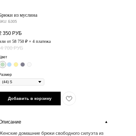
Брюки из муслина
SKU:
Б305
2 350
РУБ
или от 58 750 ₽ × 4 платежа
4 700
РУБ
Цвет
Размер
Добавить в корзину
Описание
▼
Женские домашние брюки свободного силуэта из